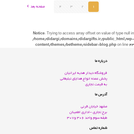
1
2
3
4
صفحه بعد
Notice
: Trying to access array offset on value of type null in
/home/didargi/domains/didargifts.ir/public_html/wp-
content/themes/betheme/sidebar-blog.php
on line
43
درباره ما
فروشگاه دیدار هدیه ایرانیان
پخش عمده انواع هدايای تبليغاتی
به قيمت تجاری
آدرس ما
مشهد خيابان قرنی
برج تجاری -اداری اطمينان
طبقه سوم واحد 306 و307
شماره تماس