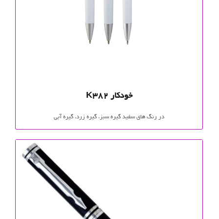
خودکار K382
در رنگ های سفید گیره سبز، گیره زرد، گیره آبی