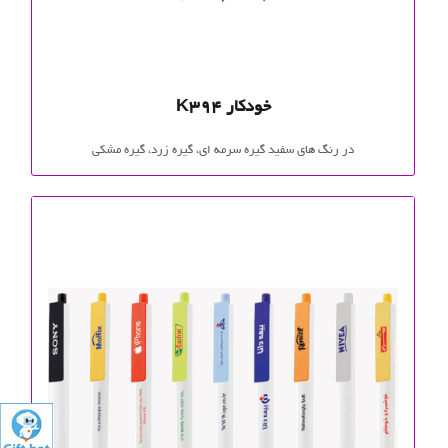
خودکار K394
در رنگ های سفید گیره سرمه ای، گیره زرد، گیره مشکی