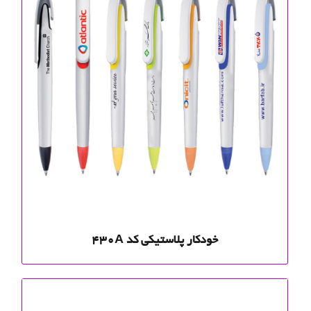
خودکار پلاستیکی کد 430A