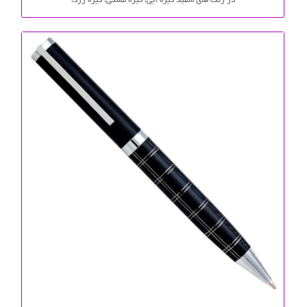
در رنگ های سفید گیره آبی، گیره مشکی، گیره زرد،