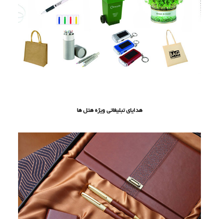
هدایای تبلیغاتی ویژه هتل ها