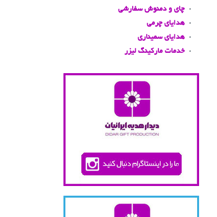
چای و دمنوش سفارشی
هدایای چرمی
هدایای سمیناری
خدمات مارکینگ لیزر