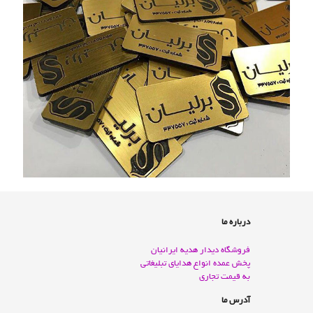
درباره ما
فروشگاه دیدار هدیه ایرانیان
پخش عمده انواع هدايای تبليغاتی
به قيمت تجاری
آدرس ما