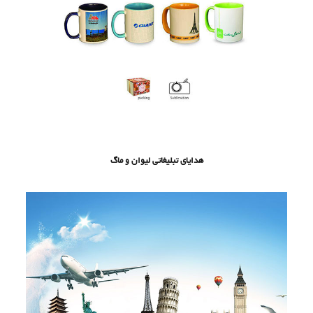
هدایای تبلیغاتی لیوان و ماگ