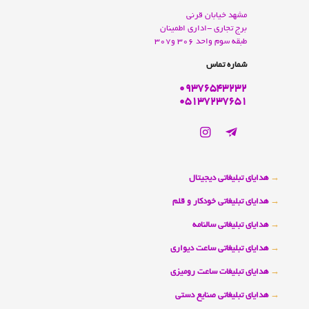
مشهد خيابان قرنی
برج تجاری -اداری اطمينان
طبقه سوم واحد 306 و307
شماره تماس
09376543232
05137237651
→
هدایای تبلیغاتی دیجیتال
→
هدایای تبلیغاتی خودکار و قلم
→
هدایای تبلیغاتی سالنامه
→
هدایای تبلیغاتی ساعت دیواری
→
هدایای تبلیغات ساعت رومیزی
→
هدایای تبلیغاتی صنایع دستی