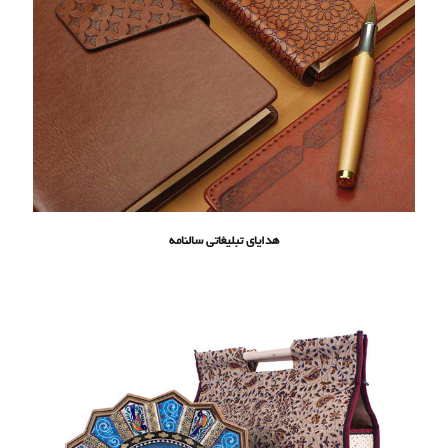
هدایای تبلیغاتی سالنامه