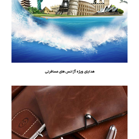
هدایای ویژه آژانس های مسافرتی