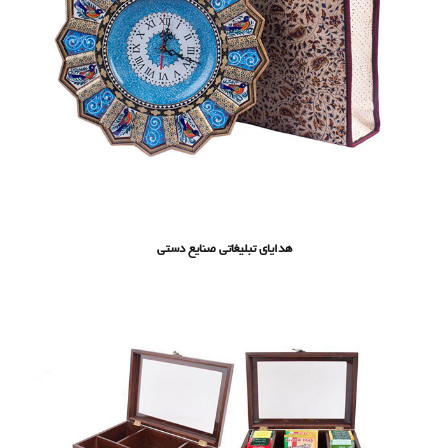
هدایای تبلیغاتی صنایع دستی