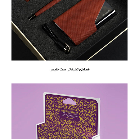
هدایای تبلیغاتی ست نفیس