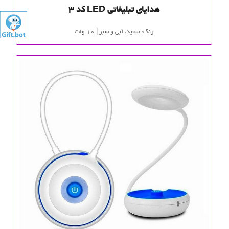
هدایای تبلیغاتی LED کد 3
رنگ: سفید، آبی و سبز | 10 وات