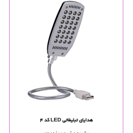
هدایای تبلیغاتی LED کد 4