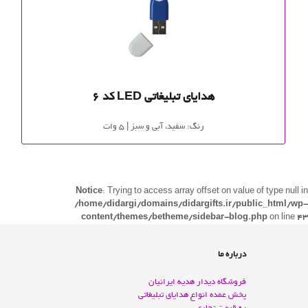
هدایای تبلیغاتی LED کد 6
رنگ: سفید، آبی و سبز | 5 وات
Notice
: Trying to access array offset on value of type null in
/home/didargi/domains/didargifts.ir/public_html/wp-
content/themes/betheme/sidebar-blog.php
on line
43
درباره ما
فروشگاه دیدار هدیه ایرانیان
پخش عمده انواع هدايای تبليغاتی