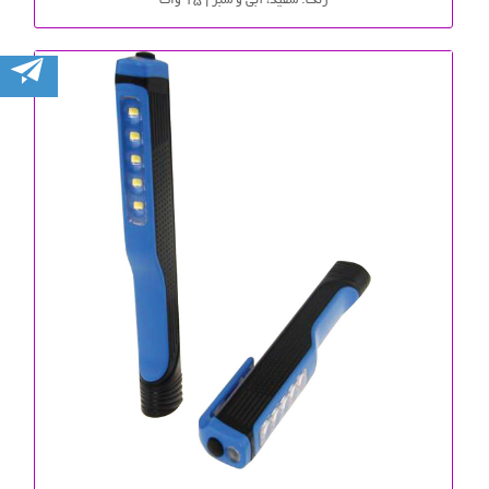
رنگ: سفید، آبی و سبز | 15 وات