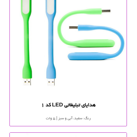
هدایای تبلیغاتی LED کد 1
رنگ: سفید، آبی و سبز | 5 وات