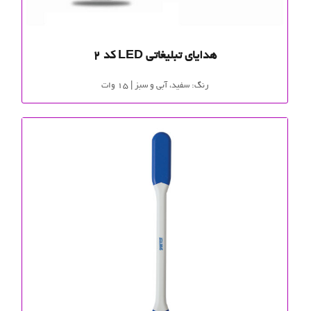
هدایای تبلیغاتی LED کد 2
رنگ: سفید، آبی و سبز | 15 وات