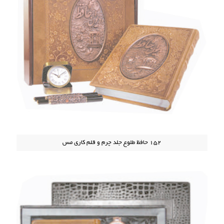
152 حافظ طلوع جلد چرم و قلم کاری مس