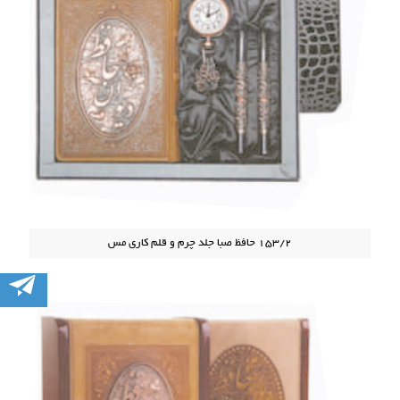
153/2 حافظ صبا جلد چرم و قلم کاری مس