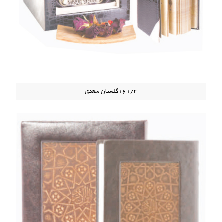
161/2گلستان سعدی