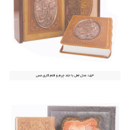
153 مدل لعل با جلد چرم و قلم کاری مس