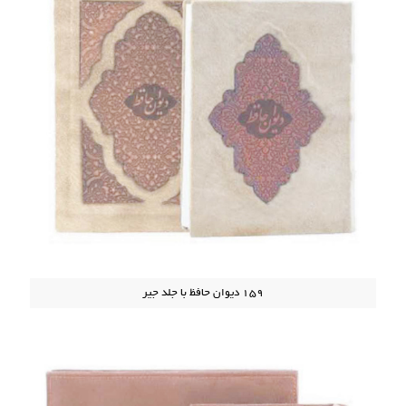
159 دیوان حافظ با جلد جیر