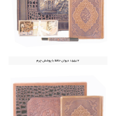
155/2 دیوان حافظ با پوشش چرم