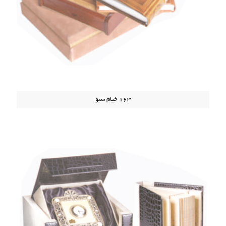
163 خیام سبو