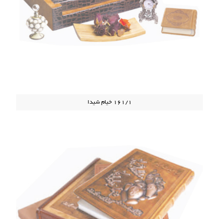
161/1 خیام شیدا