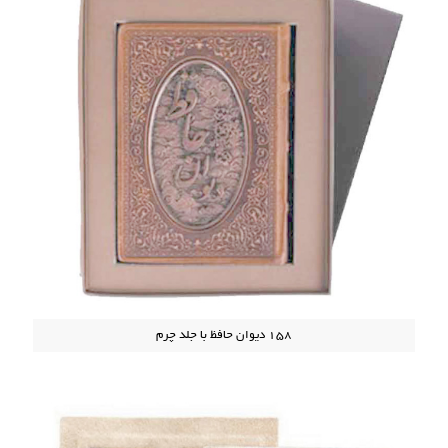
158 دیوان حافظ با جلد چرم