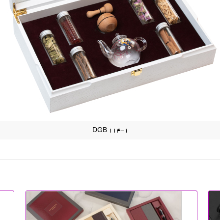
DGB 114-1