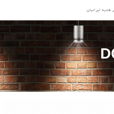
 هدیه ایرانیان