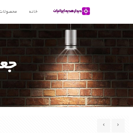
خانه
محصولات
جعبه