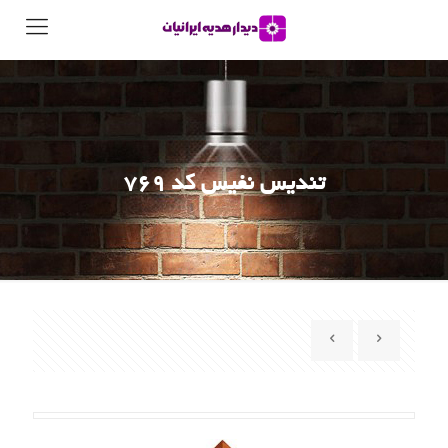
تندیس نفیس کد 769