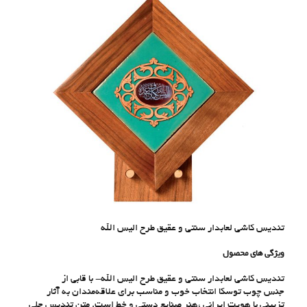
تندیس کاشی لعابدار سنتی و عقیق طرح اليس الله
ویژگی های محصول
تندیس کاشی لعابدار سنتی و عقیق طرح الیس الله- با قابی از
جنس
چوب توسکا
انتخاب خوب و مناسب برای علاقه‌مندان به آثار
تزیینی با هویت ایرانی ،هنر صنایع دستی و خط است. متن تندیس جلی